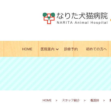
HOME
医院案内
診療予約
初めての方へ
HOME
スタッフ紹介
看護師