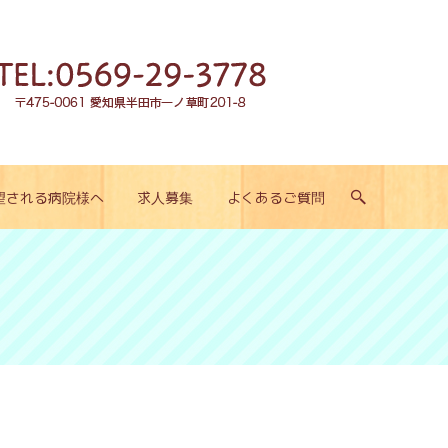
望される病院様へ
求人募集
よくあるご質問